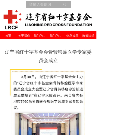
ꄙ
首页
关于我们
我们的项目
我们的伙伴
信息披露
政策法规
辽宁省红十字基金会骨转移瘤医学专家委
员会成立