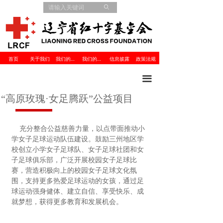
ꄙ
首页
关于我们
我们的项目
我们的伙伴
信息披露
政策法规
끀
“高原玫瑰·女足腾跃”公益项目
充分整合公益慈善力量，以点带面推动小
学女子足球运动队伍建设。鼓励三州地区学
校创立小学女子足球队、女子足球社团和女
子足球俱乐部，广泛开展校园女子足球比
赛，营造积极向上的校园女子足球文化氛
围，支持更多热爱足球运动的女孩，通过足
球运动强身健体、建立自信、享受快乐、成
就梦想，获得更多教育和发展机会。