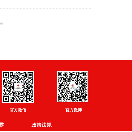
页
官方微信
官方微博
露
政策法规