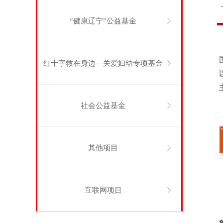
“健康辽宁”公益基金
ꁕ
红十字救在身边—关爱妇幼专项基金
ꁕ
社会公益基金
ꁕ
其他项目
ꁕ
互联网项目
ꁕ