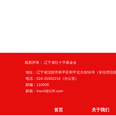
版权所有：
辽宁省红十字基金会
地址：辽宁省沈阳市和平区和平北大街55号
（宋任穷旧
电话：024-31502216（办公室）
邮编：110000
邮箱：
lnsrcf@126.com
首页
关于我们