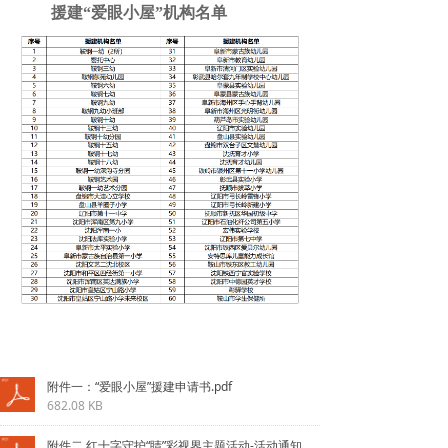
援建“爱眼小屋”机构名单
附件一：“爱眼小屋”援建申请书.pdf
682.08 KB
附件二 红十字守护“睛”彩视界主题活动-活动通知.pdf