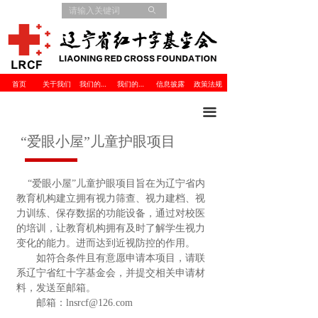
ꄙ
首页
关于我们
我们的项目
我们的伙伴
信息披露
政策法规
끀
“爱眼小屋”儿童护眼项目
“爱眼小屋”儿童护眼项目旨在为辽宁省内
教育机构建立拥有视力筛查、视力建档、视
力训练、保存数据的功能设备，通过对校医
的培训，让教育机构拥有及时了解学生视力
变化的能力。进而达到近视防控的作用。
如符合条件且有意愿申请本项目，请联
系辽宁省红十字基金会，并提交相关申请材
料，发送至邮箱。
邮箱：lnsrcf@126.com