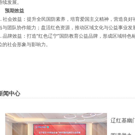
持续发展。
预期效益
1. 社会效益：提升全民国防素养，培育爱国主义精神，营造良
当与团队协作能力；盘活红色资源，推动区域文化与公益事业发
2. 品牌效益：打造“红色辽宁”国防教育公益品牌，形成区域特
位的社会形象与影响力。
新闻中心
辽红基幽