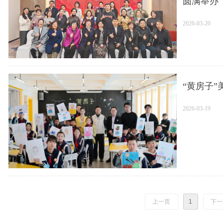
圆满举办
2026-03-20
“黄房子
2026-03-19
上一页
1
下一