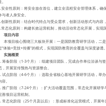
性。
3.安全性原则：将安全放在首位，建立全流程安全管理体系，确
参与者人身安全。
4.创新性原则：结合时代特点与受众需求，创新活动形式与内容
5.常态化原则：构建长效运营机制，推动活动常态化开展，实现
项目内容
本项目核心围绕三大板块开展：一是国防教育研学活动，二是
过“体验+竞技+传播”的模式，实现国防教育的全覆盖与深度渗透
实施概要
1. 筹备阶段（1-3个月）：组建项目团队，完成合作单位洽谈
范，开展宣传预热与资源整合。
2. 试点阶段（4-6个月）：选取全省核心基地开展研学活动，
内容。
3. 推广阶段（7-24个月）：扩大活动覆盖范围，常态化开展
完善项目运营机制。
4. 常态化阶段（25个月及以后）：形成标准化运营模式，开展