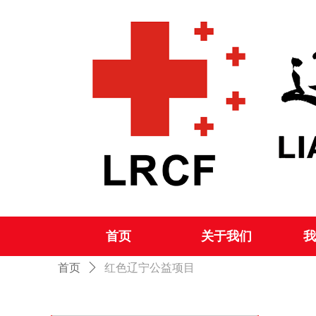
ꂃ
首页
关于我们
我
首页
ꄲ
红色辽宁公益项目