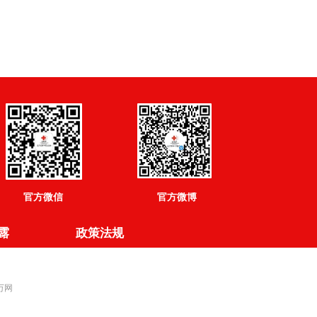
官方微信
官方微博
露
政策法规
 万网