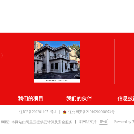
居）
我们的项目
我们的伙伴
信息披
辽ICP备2022011071号-1
辽公网安备21010202000974号
本网站支持
IPv6
Powered by
本网站由阿里云提供云计算及安全服务