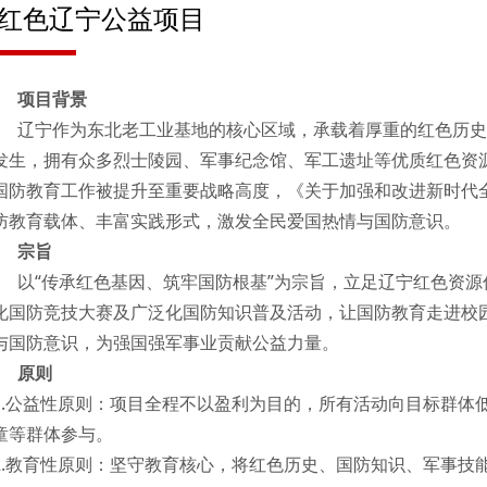
红色辽宁公益项目
项目背景
辽宁作为东北老工业基地的核心区域，承载着厚重的红色历史
发生，拥有众多烈士陵园、军事纪念馆、军工遗址等优质红色资
国防教育工作被提升至重要战略高度，《关于加强和改进新时代
防教育载体、丰富实践形式，激发全民爱国热情与国防意识。
宗旨
以“传承红色基因、筑牢国防根基”为宗旨，立足辽宁红色资源
化国防竞技大赛及广泛化国防知识普及活动，让国防教育走进校
与国防意识，为强国强军事业贡献公益力量。
原则
1.公益性原则：项目全程不以盈利为目的，所有活动向目标群体
童等群体参与。
2.教育性原则：坚守教育核心，将红色历史、国防知识、军事技