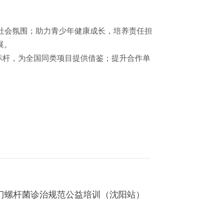
好社会氛围；助力青少年健康成长，培养责任担
展。
色标杆，为全国同类项目提供借鉴；提升合作单
门螺杆菌诊治规范公益培训（沈阳站）